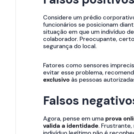
Considere um prédio corporati
funcionários se posicionam diant
situação em que um indivíduo de
colaborador. Preocupante, certo
segurança do local.
Fatores como sensores imprecis
evitar esse problema, recomenda
exclusivo
às pessoas autorizada
Falsos negativo
Agora, pense em uma
prova onl
valida a identidade
. Frustrante
indivíduo legítimo não é reconhe