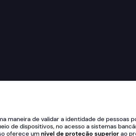
a maneira de validar a identidade de pessoas p
ueio de dispositivos, no acesso a sistemas bancá
rso oferece um
nível de proteção superior
ao p