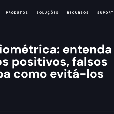
PRODUTOS
SOLUÇÕES
RECURSOS
SUPORT
iométrica: entenda
s positivos, falsos
ba como evitá-los