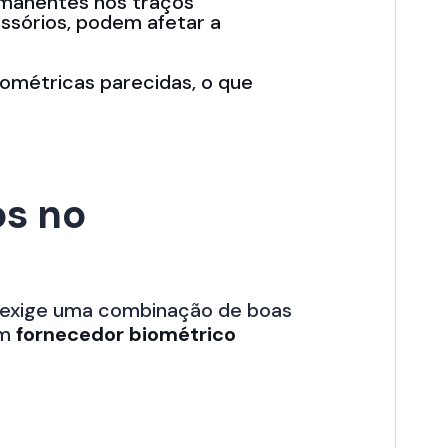
manentes nos traços
ssórios, podem afetar a
ométricas parecidas, o que
os no
exige uma combinação de boas
um
fornecedor biométrico