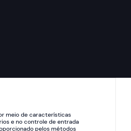
or meio de características
rios e no controle de entrada
roporcionado pelos métodos