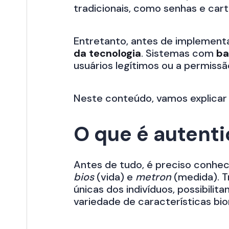
tradicionais, como senhas e cart
Entretanto, antes de implementa
da tecnologia
. Sistemas com
ba
usuários legítimos ou a permissã
Neste conteúdo, vamos explica
O que é autent
Antes de tudo, é preciso conhe
bios
(vida) e
metron
(medida). T
únicas dos indivíduos, possibili
variedade de características bi