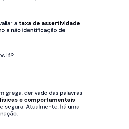
aliar a
taxa de assertividade
 a não identificação de
os lá?
m grega, derivado das palavras
s físicas e comportamentais
a e segura. Atualmente, há uma
inação.