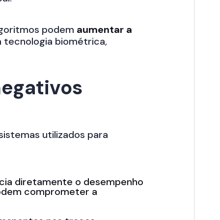
algoritmos podem
aumentar a
 tecnologia biométrica,
negativos
istemas utilizados para
encia diretamente o desempenho
 podem comprometer a