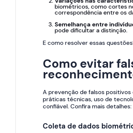
Variações nas característi
biométricos, como cortes no
correspondência entre os da
Semelhança entre indivídu
pode dificultar a distinção.
E como resolver essas questões
Como evitar fal
reconheciment
A prevenção de falsos positivos 
práticas técnicas, uso de tecnol
confiável. Confira mais detalhes:
Coleta de dados biométric