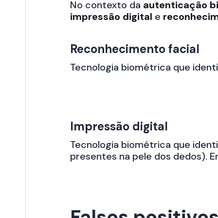
No contexto da
autenticação b
impressão digital
e
reconhecim
Reconhecimento facial
Tecnologia biométrica que iden
Impressão digital
Tecnologia biométrica que iden
presentes na pele dos dedos). E
Falsos positivo