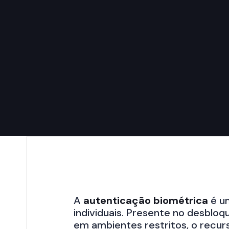
A
autenticação biométrica
é um
individuais. Presente no desbloq
em ambientes restritos, o recu