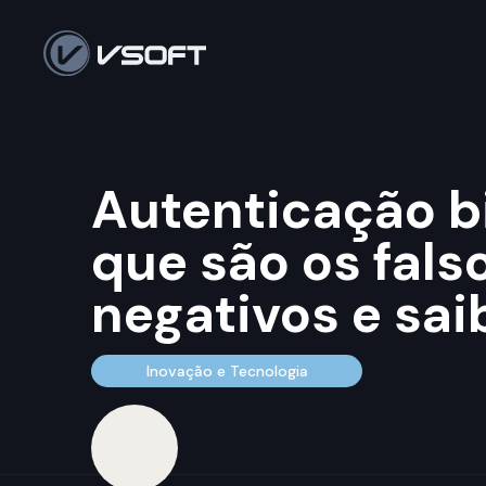
Autenticação b
que são os falso
negativos e sai
Inovação e Tecnologia