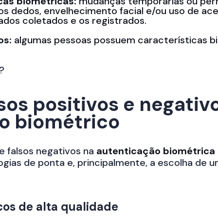
cas biométricas:
mudanças temporárias ou per
s dedos, envelhecimento facial e/ou uso de ace
dos coletados e os registrados.
os:
algumas pessoas possuem características bi
?
sos positivos e negativ
o biométrico
e falsos negativos na
autenticação biométrica
ogias de ponta e, principalmente, a escolha de 
os de alta qualidade