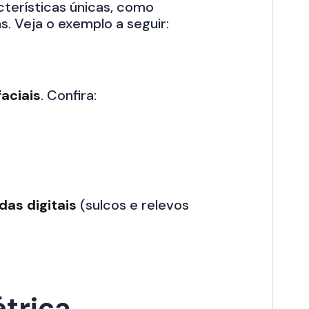
cterísticas únicas, como
s. Veja o exemplo a seguir:
faciais
. Confira:
as digitais
(sulcos e relevos
étrica