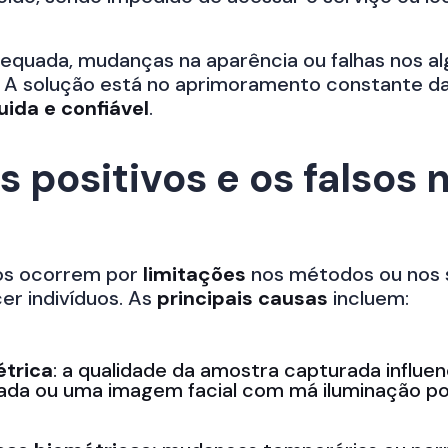
equada, mudanças na aparência ou falhas nos 
. A solução está no aprimoramento constante da
uida e confiável
.
s positivos e os falsos 
ivos ocorrem por
limitações
nos métodos ou nos s
cer indivíduos. As
principais causas
incluem:
étrica
: a qualidade da amostra capturada influ
rrada ou uma imagem facial com má iluminação