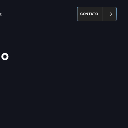
CONTATO
E
 o