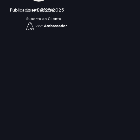
Publicado em
7/25/2025
José Barbosa
Suporte ao Cliente