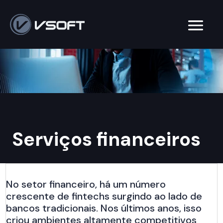
Serviços financeiros
No setor financeiro, há um número
crescente de fintechs surgindo ao lado de
bancos tradicionais. Nos últimos anos, isso
criou ambientes altamente competitivos