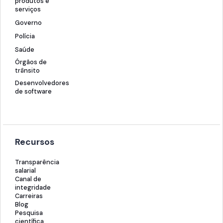
produtos e
serviços
Governo
Polícia
Saúde
Órgãos de
trânsito
Desenvolvedores
de software
Recursos
Transparência
salarial
Canal de
integridade
Carreiras
Blog
Pesquisa
científica