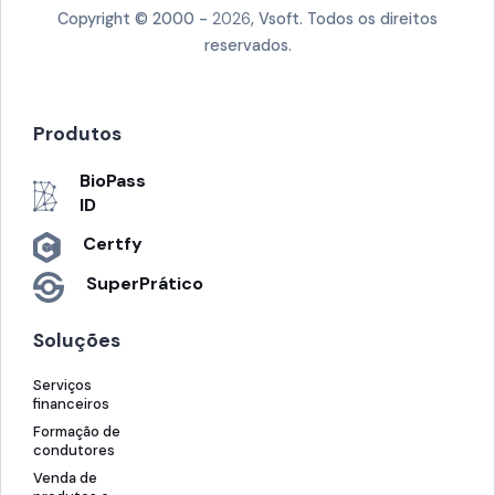
Copyright © 2000 -
2026
, Vsoft. Todos os direitos
reservados.
Produtos
BioPass
ID
Certfy
SuperPrático
Soluções
Serviços
financeiros
Formação de
condutores
Venda de