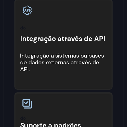
do
Integração através de API
Integração a sistemas ou bases
de dados externas através de
API.
do
Suporte a padrões