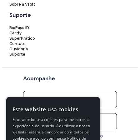
Sobre a Vsoft
Suporte
BioPass ID
Certfy
SuperPrático
Contato
Ouvidoria
Suporte
Acompanhe
Este website usa cookies
Este website usa cookies para melhorar a
experiência do usuário. Ao utilizar o nosso
website, estará a concordar com todos os
Concordo em receber conteúdo
cookies de acordo com nossa Política de