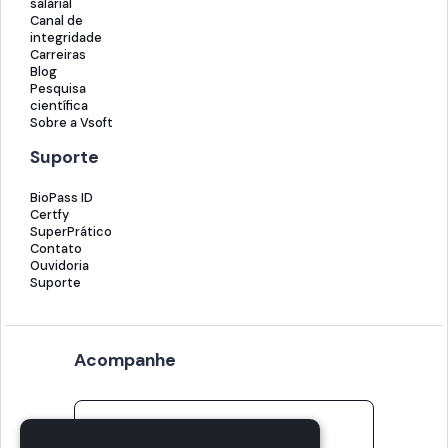
salarial
Canal de
integridade
Carreiras
Blog
Pesquisa
científica
Sobre a Vsoft
Suporte
BioPass ID
Certfy
SuperPrático
Contato
Ouvidoria
Suporte
Acompanhe