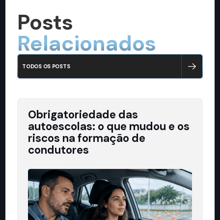
Posts
Relacionados
TODOS OS POSTS
Obrigatoriedade das
autoescolas: o que mudou e os
riscos na formação de
condutores