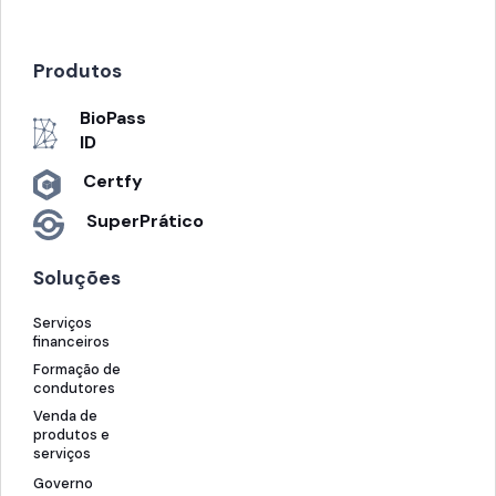
Produtos
BioPass
ID
Certfy
SuperPrático
Soluções
Serviços
financeiros
Formação de
condutores
Venda de
produtos e
serviços
Governo