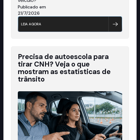
veículo?
Publicado em
21/7/2026
LEIA AGORA
Precisa de autoescola para
tirar CNH? Veja o que
mostram as estatísticas de
trânsito