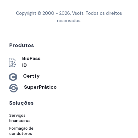
Copyright © 2000 -
2026
, Vsoft. Todos os direitos
reservados.
Produtos
BioPass
ID
Certfy
SuperPrático
Soluções
Serviços
financeiros
Formação de
condutores